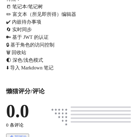
📒 笔记本/笔记树
✏️ 富文本（所见即所得）编辑器
✔️ 内嵌待办事项
🔄 实时同步
🔑 基于 JWT 的认证
🔒 基于角色的访问控制
🗑 回收站
🌓 深色/浅色模式
⬇️ 导入 Markdown 笔记
懒猫评分/评论
0.0
0 条评论