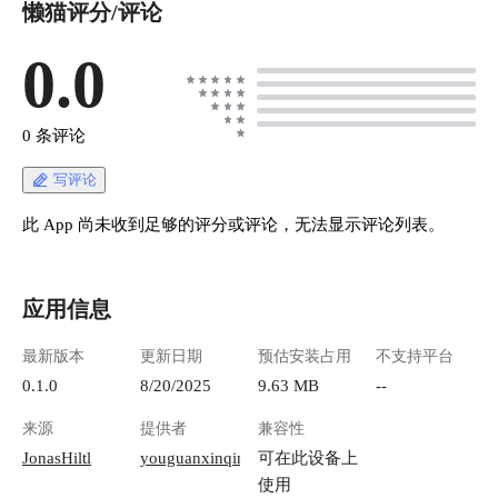
懒猫评分/评论
0.0
0 条评论
写评论
此 App 尚未收到足够的评分或评论，无法显示评论列表。
应用信息
最新版本
更新日期
预估安装占用
不支持平台
0.1.0
8/20/2025
9.63 MB
--
来源
提供者
兼容性
JonasHiltl
youguanxinqing
可在此设备上
使用