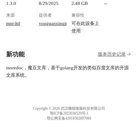
1.3.0
8/29/2025
2.48 GB
--
来源
提供者
兼容性
mnt-ltd
youguanxinqing
可在此设备上
使用
新功能
版本历史记录
moredoc，魔豆文库，基于golang开发的类似百度文库的开源
文库系统。
Copyright © 2026 武汉懒猫微服科技有限公司
鄂ICP备2023030520号-1
鄂公网安备42018502007084