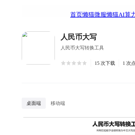
首页
懒猫微服
懒猫AI算
人民币大写
人民币大写转换工具
15 次下载
1 次
桌面端
移动端