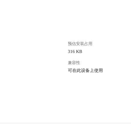
。
预估安装占用
316 KB
兼容性
可在此设备上使用