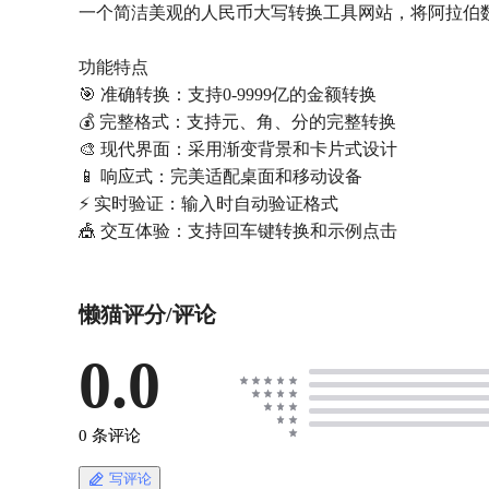
一个简洁美观的人民币大写转换工具网站，将阿拉伯
功能特点
🎯 准确转换：支持0-9999亿的金额转换
💰 完整格式：支持元、角、分的完整转换
🎨 现代界面：采用渐变背景和卡片式设计
📱 响应式：完美适配桌面和移动设备
⚡ 实时验证：输入时自动验证格式
🎪 交互体验：支持回车键转换和示例点击
懒猫评分/评论
0.0
0 条评论
写评论