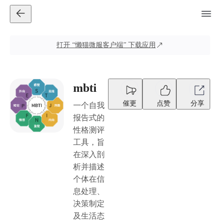
打开
“懒猫微服客户端”
下载应用
mbti
催更
点赞
分享
一个自我
报告式的
性格测评
工具，旨
在深入剖
析并描述
个体在信
息处理、
决策制定
及生活态