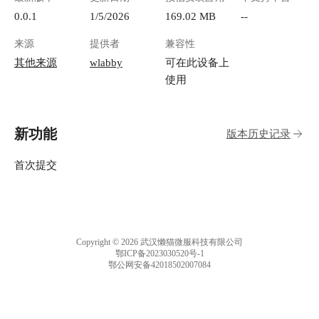
0.0.1
1/5/2026
169.02 MB
--
来源
提供者
兼容性
其他来源
wlabby
可在此设备上
使用
新功能
版本历史记录
首次提交
Copyright © 2026 武汉懒猫微服科技有限公司
鄂ICP备2023030520号-1
鄂公网安备42018502007084