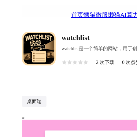
首页
懒猫微服
懒猫AI算
watchlist
watchlist是一个简单的网站，
2 次下载
0 次点
桌面端