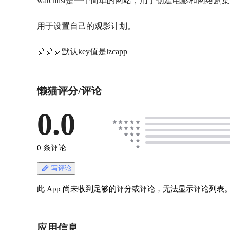
watchlist是一个简单的网站，用于创建电影和网络剧
用于设置自己的观影计划。
🎈🎈🎈默认key值是lzcapp
懒猫评分/评论
0.0
0 条评论
写评论
此 App 尚未收到足够的评分或评论，无法显示评论列表
应用信息