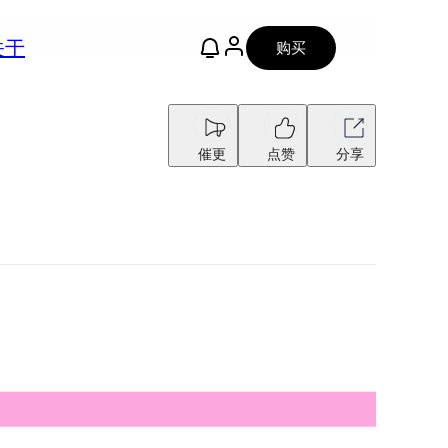
关于
购买
催更
点赞
分享