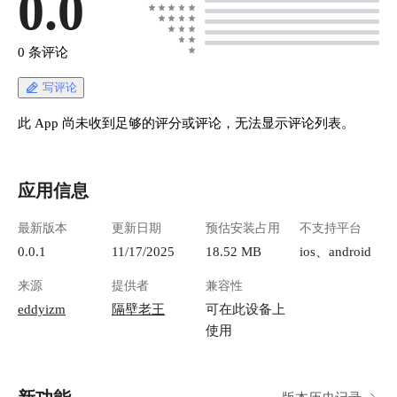
0.0
0 条评论
写评论
此 App 尚未收到足够的评分或评论，无法显示评论列表。
应用信息
最新版本
更新日期
预估安装占用
不支持平台
0.0.1
11/17/2025
18.52 MB
ios、android
来源
提供者
兼容性
eddyizm
隔壁老王
可在此设备上
使用