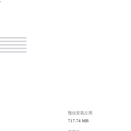
包
。
预估安装占用
717.74 MB