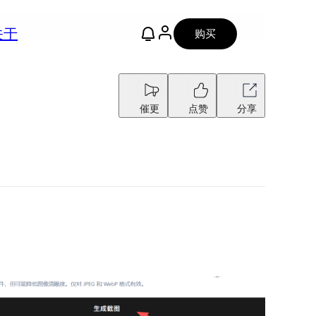
关于
购买
催更
点赞
分享