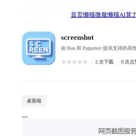
首页
懒猫微服
懒猫AI算
screenshot
由 Bun 和 Puppeteer 提供支
2 次下载
0 次点
桌面端