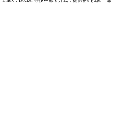
Linux，Docker 等多种部署方式，提供密码找回，邮