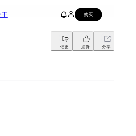
关于
购买
催更
点赞
分享