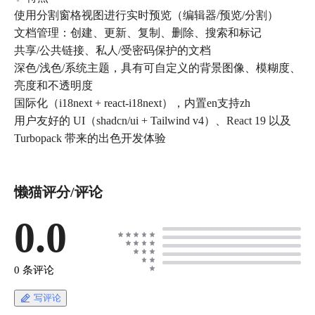
使用分割窗格视图进行实时预览（编辑器/预览/分割）
文档管理：创建、更新、复制、删除、搜索和标记
共享/公共链接、私人/受密码保护的文档
深色/浅色/系统主题，具有可自定义的背景图像、模糊度、
亮度和不透明度
国际化（i18next + react-i18next），内置en支持zh
用户友好的 UI（shadcn/ui + Tailwind v4）、React 19 以及
Turbopack 带来的出色开发体验
懒猫评分/评论
0.0
0 条评论
写评论