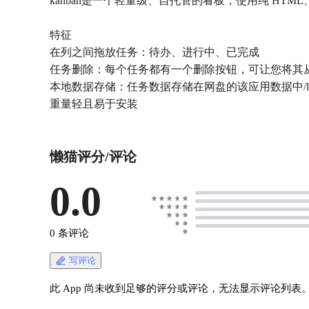
kanban是一个轻量级、自托管的看板，使用纯 HTML、CS
特征
在列之间拖放任务：待办、进行中、已完成
任务删除：每个任务都有一个删除按钮，可让您将其
本地数据存储：任务数据存储在网盘的该应用数据中/lzcapp
重量轻且易于安装
懒猫评分/评论
0.0
0 条评论
写评论
此 App 尚未收到足够的评分或评论，无法显示评论列表