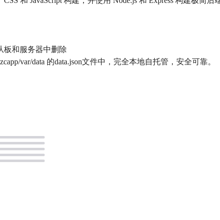
S 和 JavaScript 构建，并使用 Node.js 和 Expres
从板和服务器中删除
/var/data 的data.json文件中，完全本地自托管，安全可靠。
。