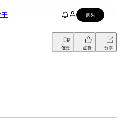
关于
购买
催更
点赞
分享