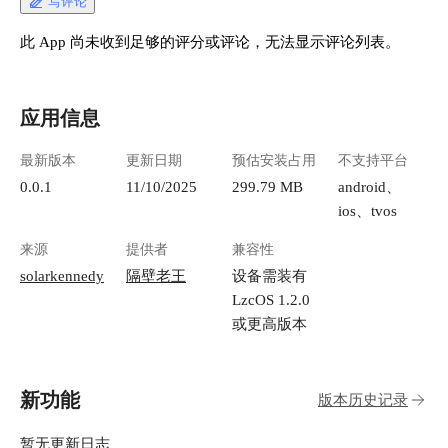
写评论
此 App 尚未收到足够的评分或评论，无法显示评论列表。
应用信息
最新版本
更新日期
预估安装占用
不支持平台
0.0.1
11/10/2025
299.79 MB
android、
ios、tvos
来源
提供者
兼容性
solarkennedy
隔壁老王
设备需装有
LzcOS 1.2.0
或更高版本
新功能
版本历史记录
暂无更新日志