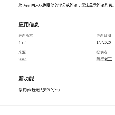
此 App 尚未收到足够的评分或评论，无法显示评论列表
应用信息
最新版本
更新日期
4.9.4
1/3/2026
来源
提供者
jesec
隔壁老王
新功能
修复lpk包无法安装的bug