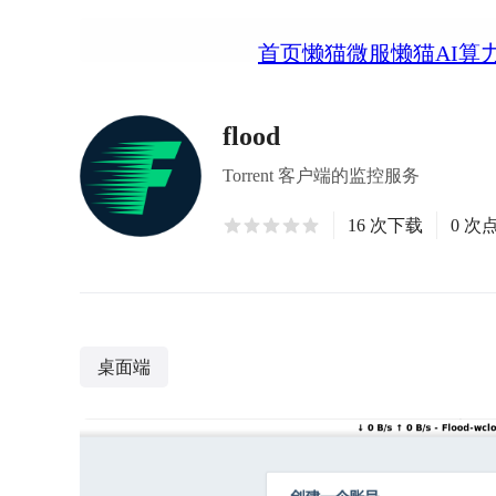
首页
懒猫微服
懒猫AI算
flood
Torrent 客户端的监控服务
16 次下载
0 次
桌面端