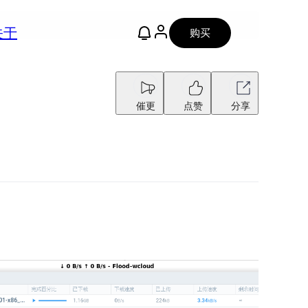
关于
购买
催更
点赞
分享