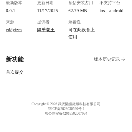
最新版本
更新日期
预估安装占用
不支持平台
0.0.1
11/17/2025
62.79 MB
ios、android
来源
提供者
兼容性
eddyizm
隔壁老王
可在此设备上
使用
新功能
版本历史记录
首次提交
Copyright © 2026 武汉懒猫微服科技有限公司
鄂ICP备2023030520号-1
鄂公网安备42018502007084