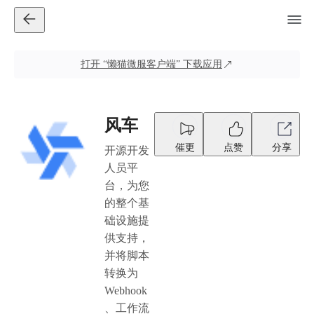
打开
“懒猫微服客户端”
下载应用
风车
催更
点赞
分享
开源开发
人员平
台，为您
的整个基
础设施提
供支持，
并将脚本
转换为
Webhook
、工作流