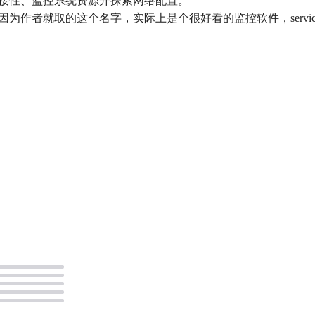
连接性、监控系统资源并探索网络配置。
就取的这个名字，实际上是个很好看的监控软件，services配置到懒猫