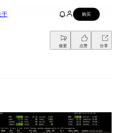
关于
购买
催更
点赞
分享