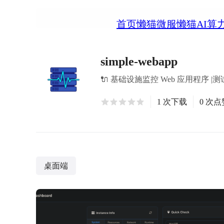
首页
懒猫微服
懒猫AI算
simple-webapp
🔌 基础设施监控 Web 应用程序 |测
1 次下载
0 次点
桌面端