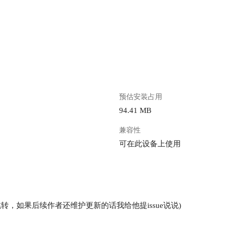
。
预估安装占用
94.41 MB
兼容性
可在此设备上使用
名跳转，如果后续作者还维护更新的话我给他提issue说说)