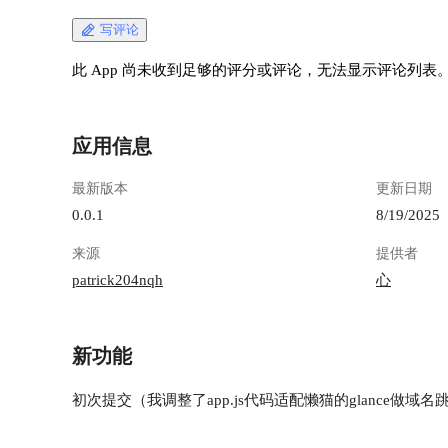
写评论
此 App 尚未收到足够的评分或评论，无法显示评论列表
应用信息
最新版本
更新日期
0.0.1
8/19/2025
来源
提供者
patrick204nqh
心
新功能
初次提交（我调整了app.js代码适配懒猫的glance做域