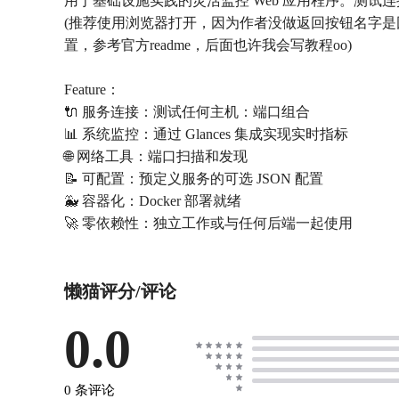
用于基础设施实践的灵活监控 Web 应用程序。测试
(推荐使用浏览器打开，因为作者没做返回按钮名字是因为作者
置，参考官方readme，后面也许我会写教程oo)
Feature：
🔌 服务连接：测试任何主机：端口组合
📊 系统监控：通过 Glances 集成实现实时指标
🌐 网络工具：端口扫描和发现
📝 可配置：预定义服务的可选 JSON 配置
🐳 容器化：Docker 部署就绪
🚀 零依赖性：独立工作或与任何后端一起使用
懒猫评分/评论
0.0
0 条评论