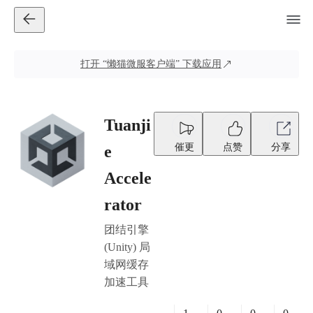
打开
“懒猫微服客户端”
下载应用
Tuanji
催更
点赞
分享
e
Accele
rator
团结引擎
(Unity) 局
域网缓存
加速工具