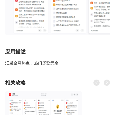
应用描述
汇聚全网热点，热门尽览无余
相关攻略