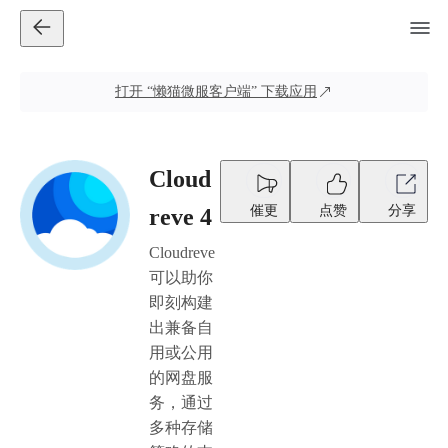
打开
“懒猫微服客户端”
下载应用
Cloud
催更
点赞
分享
reve 4
Cloudreve
可以助你
即刻构建
出兼备自
用或公用
的网盘服
务，通过
多种存储