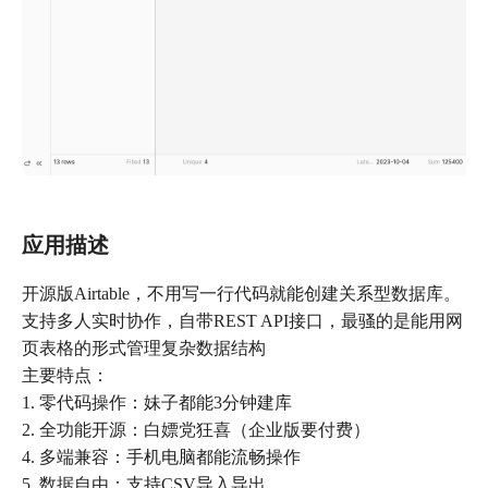
应用描述
开源版Airtable，不用写一行代码就能创建关系型数据库。
支持多人实时协作，自带REST API接口，最骚的是能用网
页表格的形式管理复杂数据结构
主要特点：
1. 零代码操作：妹子都能3分钟建库
2. 全功能开源：白嫖党狂喜（企业版要付费）
4. 多端兼容：手机电脑都能流畅操作
5. 数据自由：支持CSV导入导出