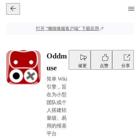
打开
“懒猫微服客户端”
下载应用
Oddm
催更
点赞
分享
use
简单 Wiki
引擎，旨
在为小型
团队或个
人搭建轻
量级、易
用的维基
平台