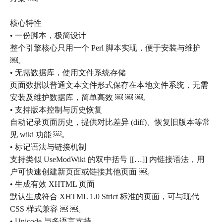
核心特性
• 一份脚本，极简设计
整个引擎核心只用一个 Perl 脚本实现，便于安装与维护
￼。
• 无需数据库，使用文件系统存储
页面数据以普通文本文件形式保存在本地文件系统，无需
安装及维护数据库，简单高效 ￼ ￼ ￼。
• 支持版本控制与历史恢复
自动记录页面历史，提供对比差异 (diff)、恢复旧版本等常
见 wiki 功能 ￼。
• 标记语法与链接机制
支持类似 UseModWiki 的双中括号 [[…]] 内链接语法，用
户可快速创建新页面或链接其他页面 ￼。
• 生成有效 XHTML 页面
默认生成符合 XHTML 1.0 Strict 标准的页面，可与现代
CSS 样式兼容 ￼ ￼。
• Unicode 与多语言支持