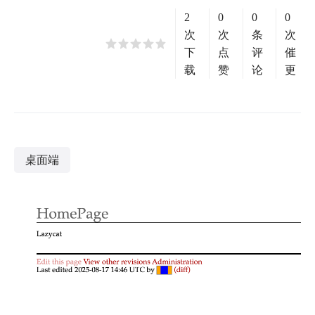
2
0
0
0
次
次
条
次
下
点
评
催
载
赞
论
更
桌面端