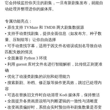
它会持续监控你关注的剧集，一旦有新剧集发布，就能自
动处理并整理进你的媒体库。
专属功能亮点：
• 原生支持 TVMaze 和 TMDB 两大剧集数据源
• 支持手动查找剧集，提供全面信息（如发布方、种子数
量、压制组等）让你自由选择
• 可手动查找字幕，适用于因文件名错误或别名导致自动
匹配失败的情况
• 全面兼容 Python 3 环境
• 利用 guessit 库对文件名进行智能解析，比传统正则更准
确
• 优化了动漫类剧集的识别和处理能力
• 搜索新剧、补档、修正版等操作更高效，跳过已处理内
容
• 可选在替换旧文件时自动清理 Kodi 媒体库，保持整洁
• 全面提升各类画质说明与判断逻辑的一致性与清晰度
• 改变画质偏好时，系统会实时预估待补剧集数量是否变