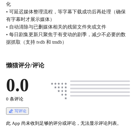
化
• 可延迟媒体整理流程，等字幕下载成功后再处理（确保
有字幕时才展示媒体）
• 自动清除与已删媒体相关的残留文件夹或文件
• 每日剧集更新只聚焦于有变动的剧季，减少不必要的数
据抓取（支持 tvdb 和 tmdb）
懒猫评分/评论
0.0
0 条评论
写评论
此 App 尚未收到足够的评分或评论，无法显示评论列表。