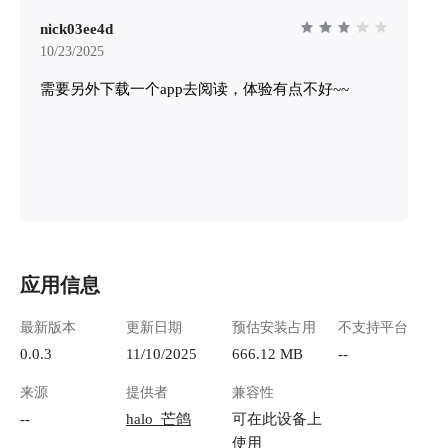
nick03ee4d
10/23/2025
需要另外下载一个app去阅读，体验有点不好~~
应用信息
最新版本
更新日期
预估安装占用
不支持平台
0.0.3
11/10/2025
666.12 MB
--
来源
提供者
兼容性
--
halo_芒鸽
可在此设备上
使用