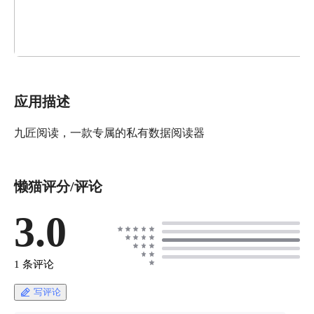
应用描述
九匠阅读，一款专属的私有数据阅读器
懒猫评分/评论
3.0
1 条评论
写评论