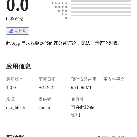
0.0
0 条评论
写评论
此 App 尚未收到足够的评分或评论，无法显示评论列表。
应用信息
最新版本
更新日期
预估安装占用
不支持平台
1.0.0
9/4/2025
654.06 MB
--
来源
提供者
兼容性
moghtech
Guten
可在此设备上
使用