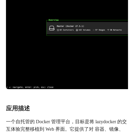
应用描述
一个自托管的 Docker 管理平台，目标是将 lazydocker 的交
互体验完整移植到 Web 界面。它提供了对 容器、镜像、