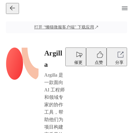
打开
“懒猫微服客户端”
下载应用
Argill
催更
点赞
分享
a
Argilla 是
一款面向
AI 工程师
和领域专
家的协作
工具，帮
助他们为
项目构建