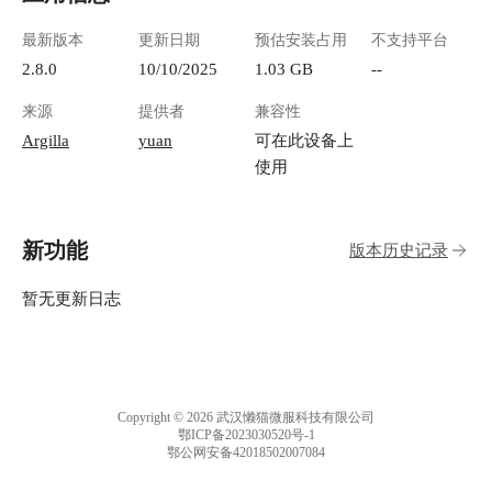
最新版本
更新日期
预估安装占用
不支持平台
2.8.0
10/10/2025
1.03 GB
--
来源
提供者
兼容性
Argilla
yuan
可在此设备上
使用
新功能
版本历史记录
暂无更新日志
Copyright © 2026 武汉懒猫微服科技有限公司
鄂ICP备2023030520号-1
鄂公网安备42018502007084