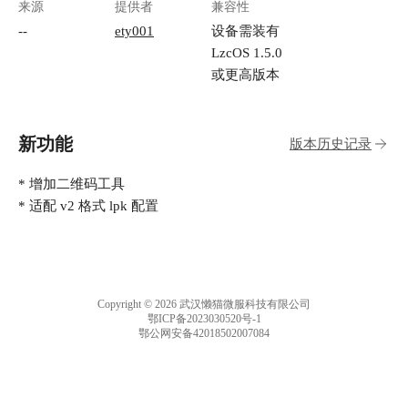
来源
提供者
兼容性
--
ety001
设备需装有
LzcOS 1.5.0
或更高版本
新功能
版本历史记录
* 增加二维码工具
* 适配 v2 格式 lpk 配置
Copyright © 2026 武汉懒猫微服科技有限公司
鄂ICP备2023030520号-1
鄂公网安备42018502007084