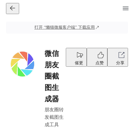
打开
“懒猫微服客户端”
下载应用
微信
催更
点赞
分享
朋友
圈截
图生
成器
朋友圈转
发截图生
成工具