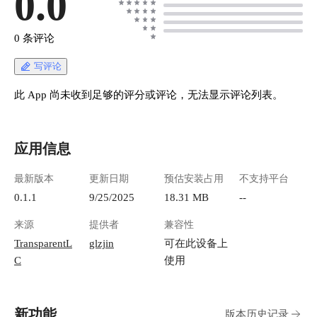
0.0
0 条评论
写评论
此 App 尚未收到足够的评分或评论，无法显示评论列表。
应用信息
最新版本
更新日期
预估安装占用
不支持平台
0.1.1
9/25/2025
18.31 MB
--
来源
提供者
兼容性
TransparentL
glzjin
可在此设备上
C
使用
新功能
版本历史记录