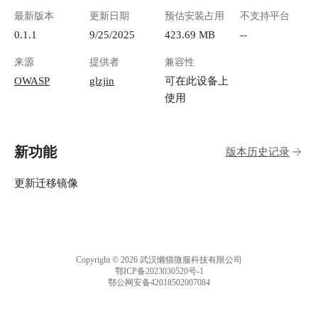
最新版本
更新日期
预估安装占用
不支持平台
0.1.1
9/25/2025
423.69 MB
--
来源
提供者
兼容性
OWASP
glzjin
可在此设备上
使用
新功能
版本历史记录
更新迁移镜像
Copyright © 2026 武汉懒猫微服科技有限公司
鄂ICP备2023030520号-1
鄂公网安备42018502007084