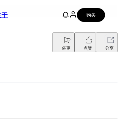
关于
购买
催更
点赞
分享