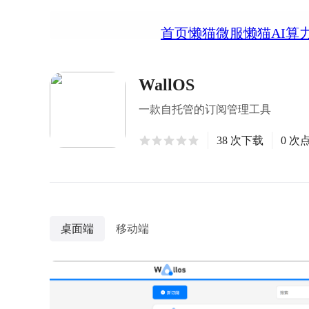
首页
懒猫微服
懒猫AI算
WallOS
一款自托管的订阅管理工具
38 次下载
0 次
桌面端
移动端