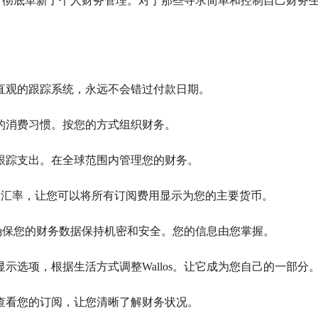
序，彻底革新了个人财务管理。对于那些寻求简单和控制自己财务生活
我们直观的跟踪系统，永远不会错过付款日期。
解您的消费习惯。按您的方式组织财务。
货币跟踪支出。在全球范围内管理您的财务。
os提供最新的汇率，让您可以将所有订阅费用显示为您的主要货币。
器上，确保您的财务数据保持机密和安全。您的信息由您掌握。
他显示选项，根据生活方式调整Wallos。让它成为您自己的一部分
角度查看您的订阅，让您清晰了解财务状况。