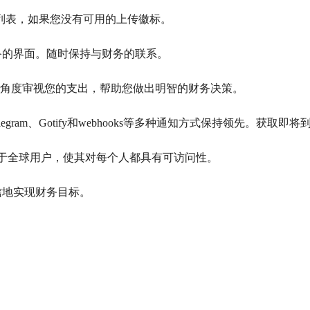
订阅列表，如果您没有可用的上传徽标。
移动设备的界面。随时保持与财务的联系。
另一个角度审视您的支出，帮助您做出明智的财务决策。
er、Telegram、Gotify和webhooks等多种通知方式保持领先。
os服务于全球用户，使其对每个人都具有可访问性。
自信地实现财务目标。