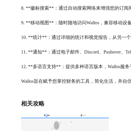
8. **徽标搜索**：通过自动搜索网络来增强您的
9. **移动视图**：随时随地访问Wallos，兼容
10. **统计**：通过详细的统计和视觉报告，从
11. **通知**：通过电子邮件、Discord、Pushov
12. **多语言支持**：提供多种语言版本，Wall
Wallos旨在赋予您掌控财务的工具，简化生活，并
相关攻略