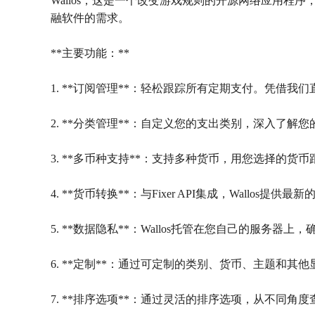
Wallos，这是一个改变游戏规则的开源网络应用程
融软件的需求。
**主要功能：**
1. **订阅管理**：轻松跟踪所有定期支付。凭借
2. **分类管理**：自定义您的支出类别，深入了
3. **多币种支持**：支持多种货币，用您选择的
4. **货币转换**：与Fixer API集成，Wall
5. **数据隐私**：Wallos托管在您自己的服务
6. **定制**：通过可定制的类别、货币、主题和其
7. **排序选项**：通过灵活的排序选项，从不同