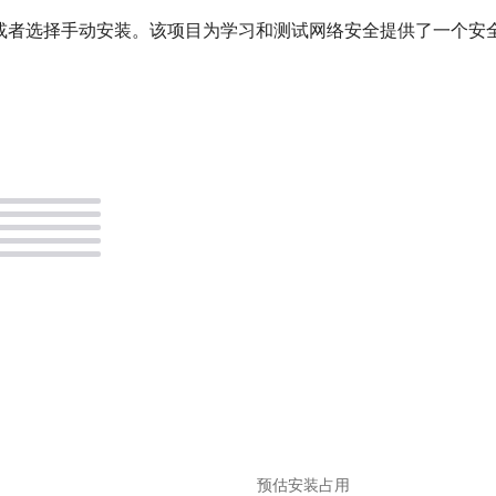
ulnLab，或者选择手动安装。该项目为学习和测试网络安全提供了
。
预估安装占用