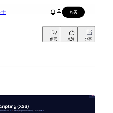
关于
购买
催更
点赞
分享