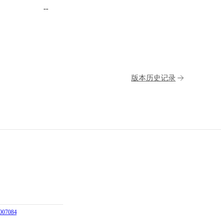
--
版本历史记录
07084