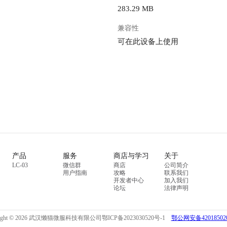
283.29 MB
兼容性
可在此设备上使用
产品
服务
商店与学习
关于
LC-03
微信群
商店
公司简介
用户指南
攻略
联系我们
开发者中心
加入我们
论坛
法律声明
right © 2026 武汉懒猫微服科技有限公司
鄂ICP备2023030520号-1
鄂公网安备420185020