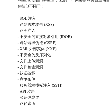
VulnLab 是由 Yavuzlar 开发的一个网
包括但不限于：
- SQL 注入
- 跨站脚本攻击 (XSS)
- 命令注入
- 不安全的直接对象引用 (IDOR)
- 跨站请求伪造 (CSRF)
- XML 外部实体 (XXE)
- 不安全的反序列化
- 文件上传漏洞
- 文件包含漏洞
- 认证破坏
- 竞争条件
- 服务器端模板注入 (SSTI)
- API 攻击
- 验证码绕过
- 路径遍历