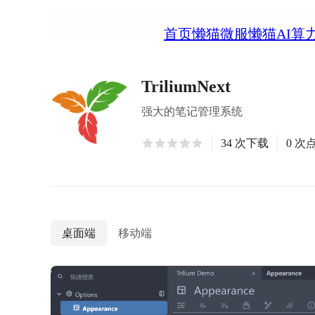
首页
懒猫微服
懒猫AI算
TriliumNext
强大的笔记管理系统
34 次下载
0 次
桌面端
移动端