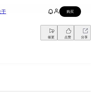
关于
购买
催更
点赞
分享