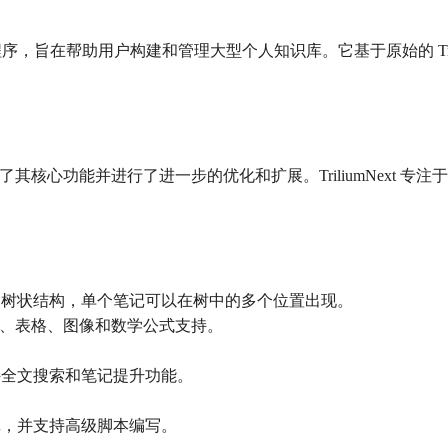
化笔记应用程序，旨在帮助用户构建和管理大型个人知识库。它基于原始的 
Next 继承了其核心功能并进行了进一步的优化和扩展。TriliumN
度的树状结构，单个笔记可以在树中的多个位置出现。
动格式化、表格、图像和数学公式支持。
支持全文搜索和笔记提升功能。
笔记，并支持高级脚本编写。