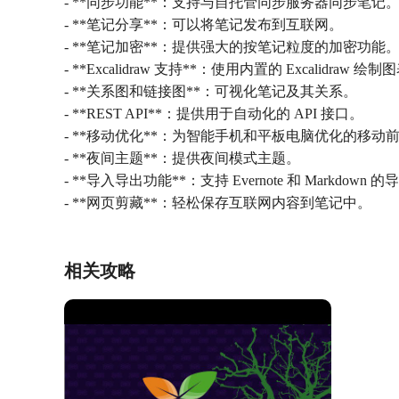
- **同步功能**：支持与自托管同步服务器同步笔记
- **笔记分享**：可以将笔记发布到互联网。
- **笔记加密**：提供强大的按笔记粒度的加密功能
- **Excalidraw 支持**：使用内置的 Excalidraw 绘
- **关系图和链接图**：可视化笔记及其关系。
- **REST API**：提供用于自动化的 API 接口。
- **移动优化**：为智能手机和平板电脑优化的移动
- **夜间主题**：提供夜间模式主题。
- **导入导出功能**：支持 Evernote 和 Markdown
- **网页剪藏**：轻松保存互联网内容到笔记中。
相关攻略