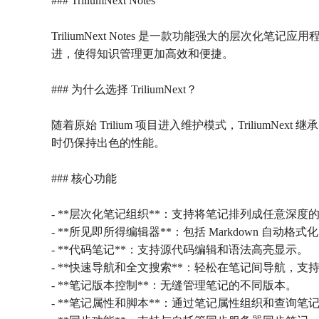
### TriliumNext Notes
TriliumNext Notes 是一款功能强大的层次
进，使得知识管理更加高效和便捷。
### 为什么选择 TriliumNext？
随着原始 Trilium 项目进入维护模式，Trilium
时仍保持出色的性能。
### 核心功能
- **层次化笔记组织**：支持将笔记排列成任意深
- **所见即所得编辑器**：包括 Markdown 自
- **代码笔记**：支持源代码编辑和语法高亮显示。
- **快速导航和全文搜索**：轻松在笔记间导航，
- **笔记版本控制**：无缝管理笔记的不同版本。
- **笔记属性和脚本**：通过笔记属性组织和查询