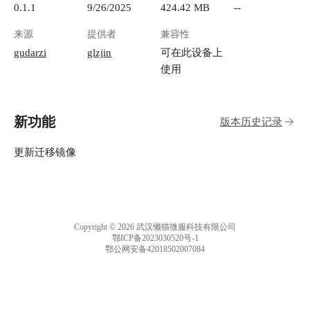
0.1.1
9/26/2025
424.42 MB
--
来源
提供者
兼容性
gudarzi
glzjin
可在此设备上
使用
新功能
版本历史记录
更新迁移镜像
Copyright © 2026 武汉懒猫微服科技有限公司
鄂ICP备2023030520号-1
鄂公网安备42018502007084