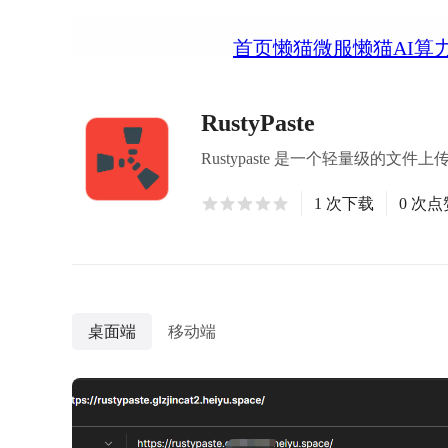
首页
懒猫微服
懒猫AI算
RustyPaste
Rustypaste 是一个轻量级的
1 次下载
0 次点
桌面端
移动端