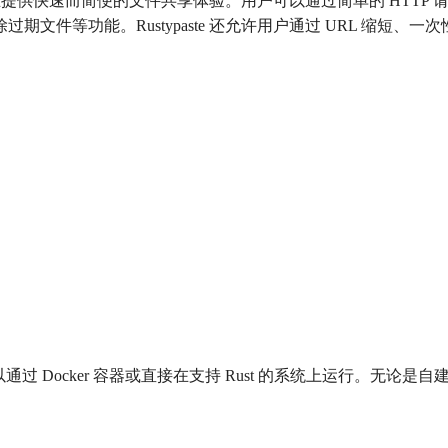
务，旨在提供快速而简便的文件共享体验。用户可以通过简单的 HTTP
期文件等功能。Rustypaste 还允许用户通过 URL 缩短、
可以通过 Docker 容器或直接在支持 Rust 的系统上运行。无论是自建服