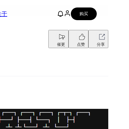
关于
购买
催更
点赞
分享