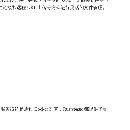
 请求上传文件，并获取可共享的 URL。该服务支持基本
一次性链接和远程 URL 上传等方式进行灵活的文件管理。
务器还是通过 Docker 部署，Rustypaste 都提供了灵