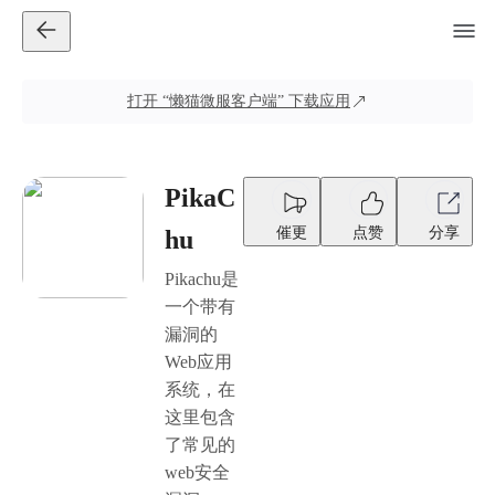
打开
“懒猫微服客户端”
下载应用
PikaC
催更
点赞
分享
hu
Pikachu是
一个带有
漏洞的
Web应用
系统，在
这里包含
了常见的
web安全