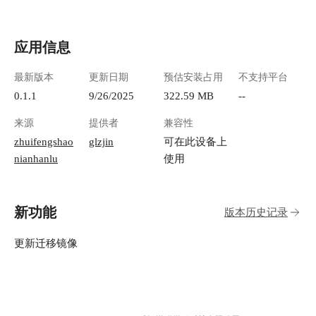
应用信息
最新版本
更新日期
预估安装占用
不支持平台
0.1.1
9/26/2025
322.59 MB
--
来源
提供者
兼容性
zhuifengshao
glzjin
可在此设备上
nianhanlu
使用
新功能
版本历史记录
更新迁移镜像