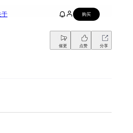
关于
购买
催更
点赞
分享