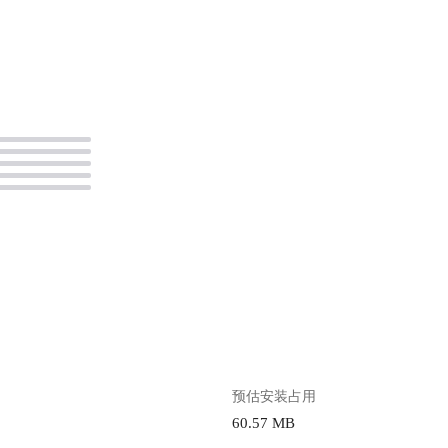
。
预估安装占用
60.57 MB