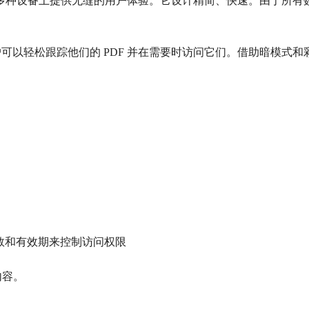
辑器。它在多种设备上提供无缝的用户体验。它设计精简、快速。由于
让用户可以轻松跟踪他们的 PDF 并在需要时访问它们。借助暗模
次数和有效期来控制访问权限
内容。