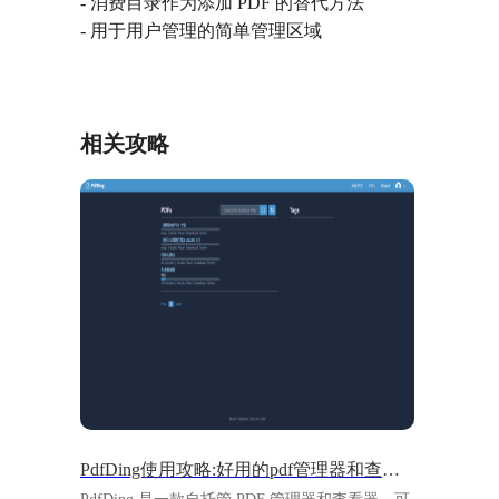
- 消费目录作为添加 PDF 的替代方法
- 用于用户管理的简单管理区域
相关攻略
PdfDing使用攻略:好用的pdf管理器和查看器