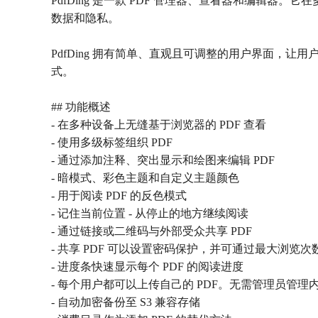
PdfDing 是一款 PDF 管理器、查看器和编
数据和隐私。
PdfDing 拥有简单、直观且可调整的用户界面，
式。
## 功能概述
- 在多种设备上无缝基于浏览器的 PDF 查看
- 使用多级标签组织 PDF
- 通过添加注释、突出显示和绘图来编辑 PDF
- 暗模式、彩色主题和自定义主题颜色
- 用于阅读 PDF 的反色模式
- 记住当前位置 - 从停止的地方继续阅读
- 通过链接或二维码与外部受众共享 PDF
- 共享 PDF 可以设置密码保护，并可通过最大浏览
- 进度条快速显示每个 PDF 的阅读进度
- 每个用户都可以上传自己的 PDF。无需管理员管理
- 自动加密备份至 S3 兼容存储