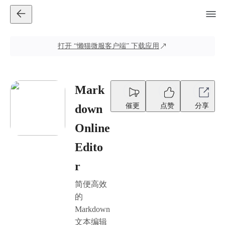
打开
“懒猫微服客户端”
下载应用
Mark
催更
点赞
分享
down
Online
Edito
r
简便高效
的
Markdown
文本编辑