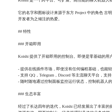
Koishi 是一个跨平台、可扩展、高性能的聊天机器人
它的名字和图标设计来源于东方 Project 中的角色 
开发者为之倾注的热爱。
## 特性
### 开箱即用
Koishi 提供了开箱即用的控制台。即便是零基础
- 提供在线插件市场，即使没有任何编程基础，也能
- 支持 QQ，Telegram，Discord 等主流聊天平
- 随时随地通过控制面板监控运行状态，控制机器人
### 生态丰富
经过了长达四年的迭代，Koishi 已经发展出了丰