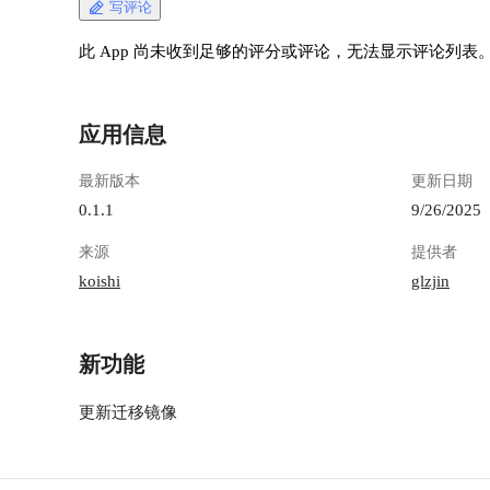
写评论
此 App 尚未收到足够的评分或评论，无法显示评论列表
应用信息
最新版本
更新日期
0.1.1
9/26/2025
来源
提供者
koishi
glzjin
新功能
更新迁移镜像