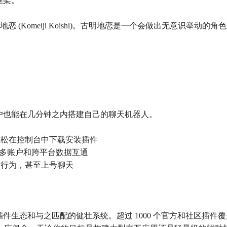
框架。
古明地恋 (Komeiji Koishi)。古明地恋是一个会做出无意
的用户也能在几分钟之内搭建自己的聊天机器人。
轻松在控制台中下载安装插件
台，支持多账户和跨平台数据互通
的行为，甚至上号聊天
富的插件生态和与之匹配的健壮系统。超过 1000 个官方和社区