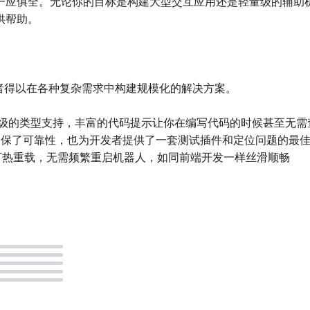
应俱全。无论你的目标是构建大型交互应用还是轻量级的辅助机器人
供帮助。
开发者得以在各种复杂需求中构建规模化的解决方案。
t 开发，拥有顶级的类型支持，丰富的代码提示让你在编写代码的时候甚至无
确保了可靠性，也为开发者提供了一套测试插件和定位问题的最
保存即可热重载，无需频繁重启机器人，如同前端开发一样丝滑顺畅