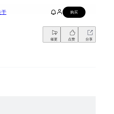
关于
购买
催更
点赞
分享