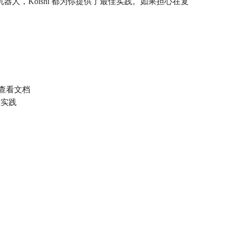
，Koishi 都为你提供了最佳实践。如果担心在复
需查看文档
佳实践