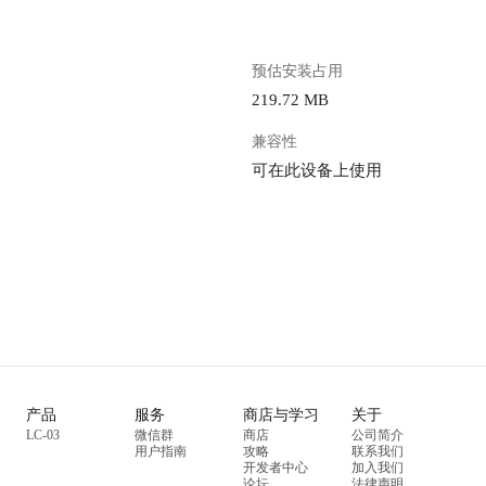
预估安装占用
219.72 MB
兼容性
可在此设备上使用
产品
服务
商店与学习
关于
LC-03
微信群
商店
公司简介
用户指南
攻略
联系我们
开发者中心
加入我们
论坛
法律声明