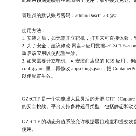
此应用预期是映射在局域网里使用，故不接入免登。
管理员的默认账号密码：admin/Dasctf123!@#
使用方法：
1. 安装之后，如无需开立靶机，打开来可直接体验，管理员的
2. 为了安全，建议修改 网盘->应用数据->GZCTF->config
重启该应用以使配置生效。
3. 如果需要开立靶机，可安装商店里的 K3S 应用，创建好之后把
config.yaml 里；再修改 appsettings.json，把 Cont
以使配置生效。
---
GZ::CTF 是一个功能强大且灵活的开源 CTF（Captu
的安全挑战。平台支持多种题目类型，包括静态和动
GZ::CTF 的动态分值系统允许根据题目难度和
使用。