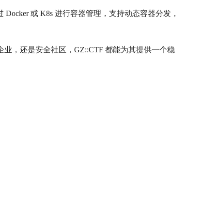
cker 或 K8s 进行容器管理，支持动态容器分发，
构、企业，还是安全社区，GZ::CTF 都能为其提供一个稳