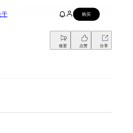
关于
购买
催更
点赞
分享