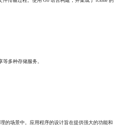
的文件传输过程。使用 Go 语言构建，并集成了 rclone 的
FS 共享等多种存储服务。
管理的场景中。应用程序的设计旨在提供强大的功能和