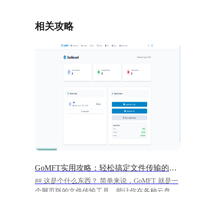
相关攻略
GoMFT实用攻略：轻松搞定文件传输的神器
## 这是个什么东西？ 简单来说，GoMFT 就是一
个网页版的文件传输工具，能让你在各种云盘、
服务器、本地之间轻松搬运文件。想象一下，你
再也不用手动复制粘贴文件了，设定好规则后，