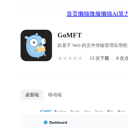
首页
懒猫微服
懒猫AI算
GoMFT
款基于 Web 的文件传输管理应用
13 次下载
0 次
桌面端
移动端