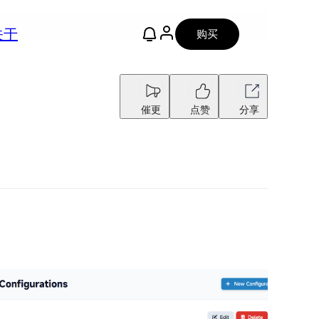
关于
购买
催更
点赞
分享