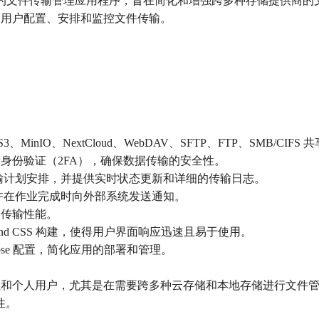
是一款基于 Web 的文件传输管理应用程序，旨在简化和增强跨多种存储提供商
方便用户配置、安排和监控文件传输。
3、MinIO、NextCloud、WebDAV、SFTP、FTP、SMB/CI
素身份验证（2FA），确保数据传输的安全性。
活的传输计划安排，并提供实时状态更新和详细的传输日志。
知功能，允许在作业完成时向外部系统发送通知。
高传输性能。
ailwind CSS 构建，使得用户界面响应迅速且易于使用。
r Compose 配置，简化应用的部署和管理。
企业和个人用户，尤其是在需要跨多种云存储和本地存储进行文件
性。