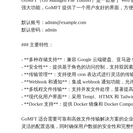
GoMFT（Go Managed File Transfer）
强大功能，GoMFT 提供了一个用户友好的界面，
默认账号：admin@example.com
默认密码：admin
### 主要特性：
- **多种存储支持**：兼容 Google 云端硬盘、亚马逊 S
- **安全性**：提供基于角色的访问控制，支持双因
- **传输管理**：支持使用 cron 表达式进行灵
- **Webhook 和通知**：集成 webhook 通
- **多线程文件传输**：支持并发文件处理，显著提
- **现代化用户界面**：采用 Templ、HTMX 和 T
- **Docker 支持**：提供 Docker 镜像和 Docke
GoMFT 适合需要可靠和高效文件传输解决方案的
灵活的配置选项，同时确保用户数据的安全性和完整