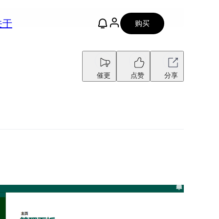
关于
购买
催更
点赞
分享