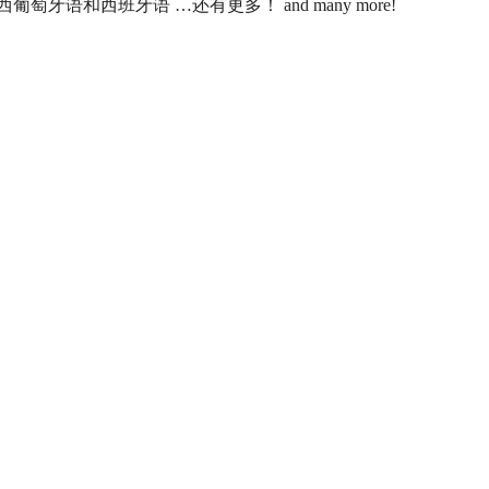
萄牙语和西班牙语 …还有更多！ and many more!