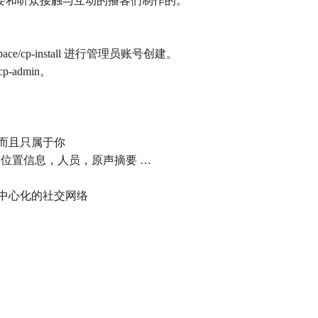
些想要和听众接触与互动的播客们制作的。
space/cp-install 进行管理员账号创建。
cp-admin。
，而且只属于你
节，位置信息，人员，原声摘要 …
个去中心化的社交网络