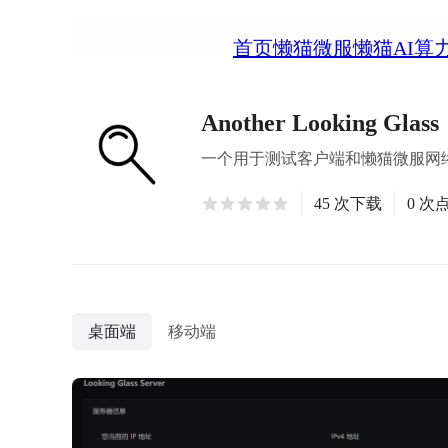
首页
懒猫微服
懒猫AI算
Another Looking Glass
一个用于测试客户端和懒猫微服网
45 次下载
0 次
桌面端
移动端