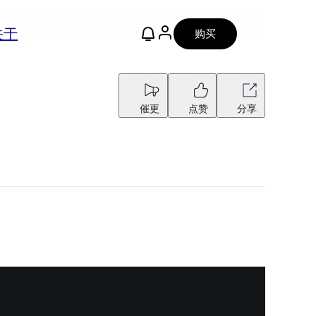
关于
购买
催更
点赞
分享