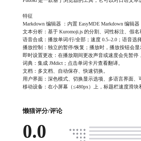
Fudoki 是一款基于浏览器的工具，它可以对日语文本进行
特征
Markdown 编辑器 ：内置 EasyMDE Markd
文本分析：基于 Kuromoji.js 的分割、词性标注、假
语音合成：播放单词/行/全部；速度 0.5–2.0；语音选
播放控制：独立的暂停/恢复；播放时，播放按钮会显
即时设置更改：在播放期间更改声音或速度会先暂停
词典：集成 JMdict；点击单词卡片查看翻译。
文档：多文档、自动保存、快速切换。
用户界面：深色模式、切换显示选项、多语言界面、
移动设备：在小屏幕（≤480px）上，标题栏速度
懒猫评分/评论
0.0