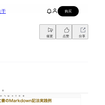
关于
购买
催更
点赞
分享