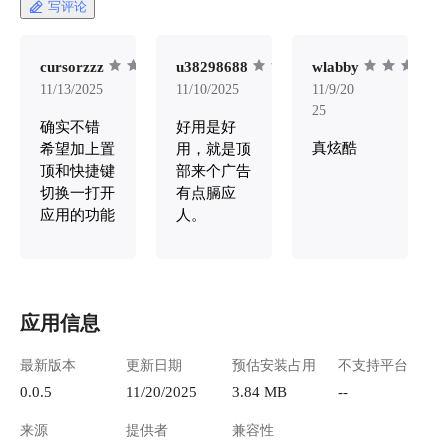
写评论
cursorzzz
u38298688
wlabby
11/13/2025
11/10/2025
11/9/20
25
确实不错
好用是好
真炫酷
希望加上置
用，就是顶
顶和快捷键
部来个广告
切换一打开
有点膈应
应用的功能
人。
应用信息
最新版本
更新日期
预估安装占用
不支持平台
0.0.5
11/20/2025
3.84 MB
--
来源
提供者
兼容性