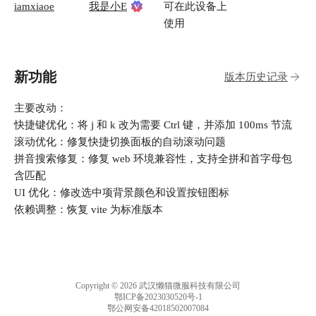
iamxiaoe
我是小E
可在此设备上
使用
新功能
版本历史记录
主要改动：
快捷键优化：将 j 和 k 改为需要 Ctrl 键，并添加 100ms 节流
滚动优化：修复快捷切换面板的自动滚动问题
拼音搜索修复：修复 web 环境兼容性，支持全拼和首字母包
含匹配
UI 优化：修改选中项背景颜色和设置按钮图标
依赖调整：恢复 vite 为标准版本
Copyright © 2026 武汉懒猫微服科技有限公司
鄂ICP备2023030520号-1
鄂公网安备42018502007084