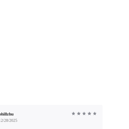
phillzhu
12/28/2025