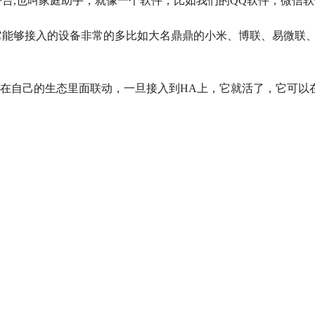
智能家居平台,也叫家庭助手，就像一个软件，比如我们的QQ软件，微信
到HA中，它能够接入的设备非常的多比如大名鼎鼎的小米、博联、易
能在自己的生态里面联动，一旦接入到HA上，它就活了，它可以