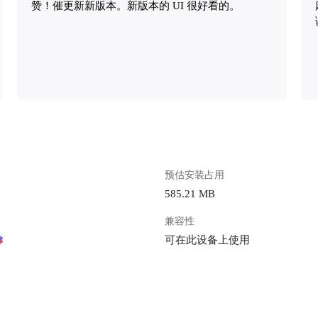
赞！催更新新版本。新版本的 UI 很好看的。
预估安装占用
585.21 MB
兼容性
可在此设备上使用