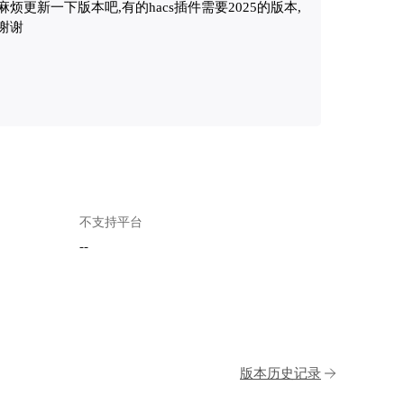
麻烦更新一下版本吧,有的hacs插件需要2025的版本,
谢谢
不支持平台
--
版本历史记录