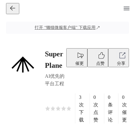
打开
“懒猫微服客户端”
下载应用
Super
催更
点赞
分享
Plane
AI优先的
平台工程
3
0
0
0
次
次
条
次
下
点
评
催
载
赞
论
更