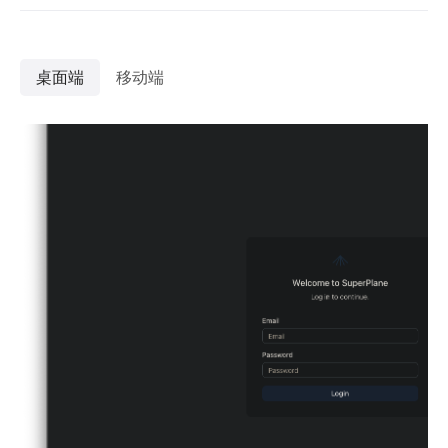
桌面端
移动端