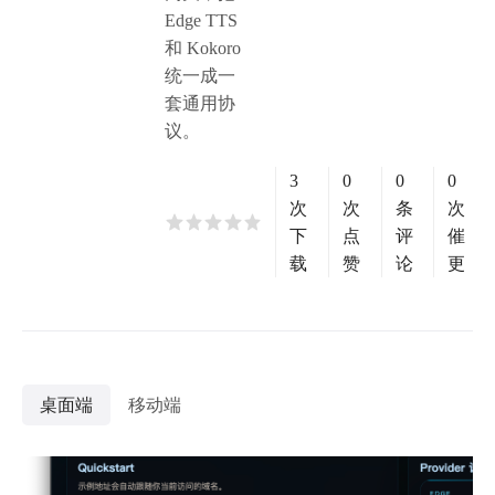
Edge TTS
和 Kokoro
统一成一
套通用协
议。
3
0
0
0
次
次
条
次
下
点
评
催
载
赞
论
更
桌面端
移动端