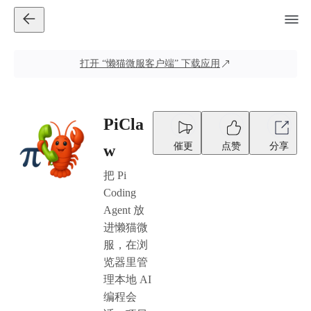
打开
“懒猫微服客户端”
下载应用
PiCla
催更
点赞
分享
w
把 Pi
Coding
Agent 放
进懒猫微
服，在浏
览器里管
理本地 AI
编程会