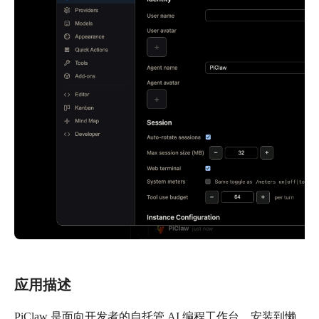
应用描述
PiClaw 是面向开发者的自托管 AI 编程工作台。安装到懒