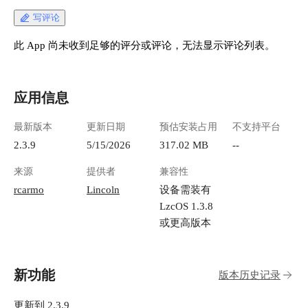
写评论
此 App 尚未收到足够的评分或评论，无法显示评论列表。
应用信息
最新版本
更新日期
预估安装占用
不支持平台
2.3.9
5/15/2026
317.02 MB
--
来源
提供者
兼容性
rcarmo
Lincoln
设备需装有
LzcOS 1.3.8
或更高版本
新功能
版本历史记录
更新到 2.3.9