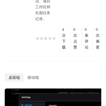
话、项目
工作区和
长期任务
记录。
4
0
0
0
次
次
条
次
下
点
评
催
载
赞
论
更
桌面端
移动端