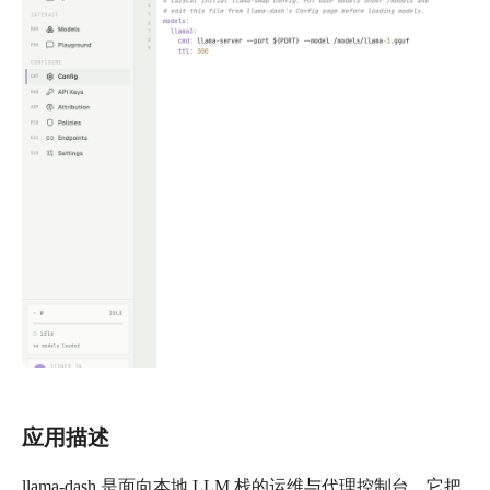
应用描述
llama-dash 是面向本地 LLM 栈的运维与代理控制台。它把