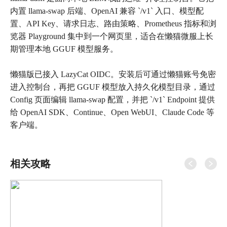
内置 llama-swap 后端、OpenAI 兼容 `/v1` 入口、模型配
置、API Key、请求日志、路由策略、Prometheus 指标和浏
览器 Playground 集中到一个网页里，适合在懒猫微服上长
期管理本地 GGUF 模型服务。
懒猫版已接入 LazyCat OIDC。安装后可通过懒猫账号免密
进入控制台，再把 GGUF 模型放入持久化模型目录，通过
Config 页面编辑 llama-swap 配置，并把 `/v1` Endpoint 提供
给 OpenAI SDK、Continue、Open WebUI、Claude Code 等
客户端。
相关攻略