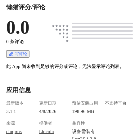
懒猫评分/评论
0.0
0 条评论
写评论
此 App 尚未收到足够的评分或评论，无法显示评论列表。
应用信息
最新版本
更新日期
预估安装占用
不支持平台
3.1.1
4/8/2026
198.96 MB
--
来源
提供者
兼容性
danpros
Lincoln
设备需装有
LzcOS 1.3.8