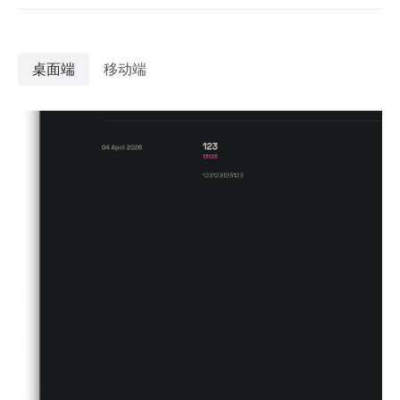
桌面端
移动端